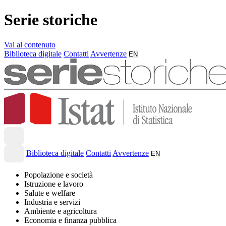
Serie storiche
Vai al contenuto
Biblioteca digitale
Contatti
Avvertenze
EN
Biblioteca digitale
Contatti
Avvertenze
EN
Popolazione e società
Istruzione e lavoro
Salute e welfare
Industria e servizi
Ambiente e agricoltura
Economia e finanza pubblica