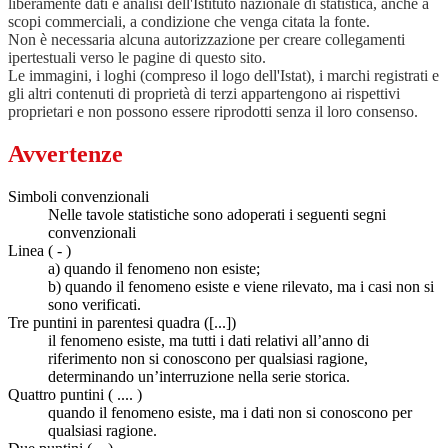
liberamente dati e analisi dell'Istituto nazionale di statistica, anche a
scopi commerciali, a condizione che venga citata la fonte.
Non è necessaria alcuna autorizzazione per creare collegamenti
ipertestuali verso le pagine di questo sito.
Le immagini, i loghi (compreso il logo dell'Istat), i marchi registrati e
gli altri contenuti di proprietà di terzi appartengono ai rispettivi
proprietari e non possono essere riprodotti senza il loro consenso.
Avvertenze
Simboli convenzionali
Nelle tavole statistiche sono adoperati i seguenti segni
convenzionali
Linea ( - )
a) quando il fenomeno non esiste;
b) quando il fenomeno esiste e viene rilevato, ma i casi non si
sono verificati.
Tre puntini in parentesi quadra ([...])
il fenomeno esiste, ma tutti i dati relativi all’anno di
riferimento non si conoscono per qualsiasi ragione,
determinando un’interruzione nella serie storica.
Quattro puntini ( .... )
quando il fenomeno esiste, ma i dati non si conoscono per
qualsiasi ragione.