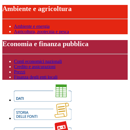
Ambiente e agricoltura
Ambiente e energia
Agricoltura, zootecnia e pesca
Economia e finanza pubblica
Conti economici nazionali
Credito e assicurazioni
Prezzi
Finanza degli enti locali