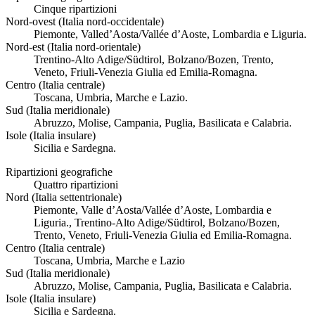
Cinque ripartizioni
Nord-ovest (Italia nord-occidentale)
Piemonte, Valled’Aosta/Vallée d’Aoste, Lombardia e Liguria.
Nord-est (Italia nord-orientale)
Trentino-Alto Adige/Südtirol, Bolzano/Bozen, Trento,
Veneto, Friuli-Venezia Giulia ed Emilia-Romagna.
Centro (Italia centrale)
Toscana, Umbria, Marche e Lazio.
Sud (Italia meridionale)
Abruzzo, Molise, Campania, Puglia, Basilicata e Calabria.
Isole (Italia insulare)
Sicilia e Sardegna.
Ripartizioni geografiche
Quattro ripartizioni
Nord (Italia settentrionale)
Piemonte, Valle d’Aosta/Vallée d’Aoste, Lombardia e
Liguria., Trentino-Alto Adige/Südtirol, Bolzano/Bozen,
Trento, Veneto, Friuli-Venezia Giulia ed Emilia-Romagna.
Centro (Italia centrale)
Toscana, Umbria, Marche e Lazio
Sud (Italia meridionale)
Abruzzo, Molise, Campania, Puglia, Basilicata e Calabria.
Isole (Italia insulare)
Sicilia e Sardegna.