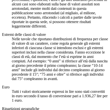
alcuni casi sono elaborati sulla base di valori assoluti non
arrotondati, mentre molti dati contenuti in questa
pubblicazione sono arrotondati (al migliaio, al milione,
eccetera). Pertanto, rifacendo i calcoli a partire dalle tavole
riportate in questa sede, si possono ottenere risultati
leggermente differenti.
Estremi delle classi di valore
Nelle tavole che riportano distribuzioni di frequenza per classe
di valore di un carattere, come regola generale gli estremi
inferiori di ciascuna classe si intendono esclusi e gli estremi
superiori inclusi nella classe considerata. Fanno eccezione le
classi di età, dal momento che l’età si esprime in anni
compiuti. Ad esempio: “0 anni” si riferisce all’età dalla nascita
al giorno precedente il primo compleanno; la classe “10-14
anni” include gli individui dal decimo compleanno al giorno
precedente il 15°; “75 anni e oltre” si riferisce agli individui
dal 75° compleanno in avanti.
Euro
Tutti i valori storicamente espressi in lire sono stati convertiti
in euro secondo il tasso di conversione pari a 1.936,27 lire per
1 euro.
Ripartizioni geografiche