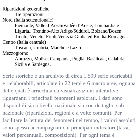
Ripartizioni geografiche
Tre ripartizioni
Nord (Italia settentrionale)
Piemonte, Valle d’Aosta/Vallée d’Aoste, Lombardia e
Liguria., Trentino-Alto Adige/Südtirol, Bolzano/Bozen,
Trento, Veneto, Friuli-Venezia Giulia ed Emilia-Romagna.
Centro (Italia centrale)
Toscana, Umbria, Marche e Lazio
Mezzogiorno
Abruzzo, Molise, Campania, Puglia, Basilicata, Calabria,
Sicilia e Sardegna.
Serie storiche è un archivio di circa 1.500 serie scaricabili
e rielaborabili, articolate in 22 temi e 6 macro aree, ognuna
delle quali è arricchita da visualizzazioni interattive
riguardanti i principali fenomeni esplorati. I dati sono
disponibili sia a livello nazionale sia con dettaglio sub
nazionale (ripartizioni, regioni e a volte comuni). Per
facilitare la lettura dei fenomeni nel tempo, i valori assoluti
sono spesso accompagnati dai principali indicatori (tassi,
valori percentuali, composizioni). Per ogni tema è