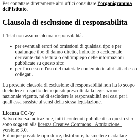
Per contattare direttamente altri uffici consultare
l’organigramma
dell’Istituto.
Clausola di esclusione di responsabilità
L’Istat non assume alcuna responsabilità:
per eventuali errori od omissioni di qualsiasi tipo e per
qualunque tipo di danno diretto, indiretto o accidentale
derivante dalla lettura o dall’impiego delle informazioni
pubblicate su questo sito;
per l'accesso o l'uso del materiale contenuto in altri siti ad esso
collegati.
La presente clausola di esclusione di responsabilità non ha lo scopo
di eludere il rispetto dei requisiti prescritti dalla legislazione
nazionale vigente, né di escludere la responsabilità nei casi per i
quali essa sussiste ai sensi della stessa legislazione.
Licenza CC-by
Salvo diversa indicazione, tutti i contenuti pubblicati su questo sito
sono soggetti alla
licenza Creative Commons - Attribuzione -
versione 3.0.
È dunque possibile riprodurre, distribuire, trasmettere e adattare